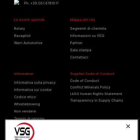
Ph: +39.051.6781511
Le nostre aziende
Mappa del sito
Rotary
Segmenti di clientela
Ravaglioli
Informazioni su VSG
Warn Automotive
Partner
Sala stampa
Contattaci
Informative
Supplier Code of Conduct
Code of Conduct
Informativa sulla privacy
Conflict Minerals Policy
Informativa sui cookie
LkSG Human Rights Statement
Codice etico
Transparency in Supply Chains
Whistleblowing
Non vendere
Termini di servizio
Smaltimento imballaggi