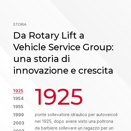
STORIA
Da Rotary Lift a
Vehicle Service Group:
una storia di
innovazione e crescita
1925
1925
1954
1955
ponte sollevatore idraulico per autoveicoli
1999
nel 1925, dopo avere visto una poltrona
2003
da barbiere sollevare un ragazzo per un