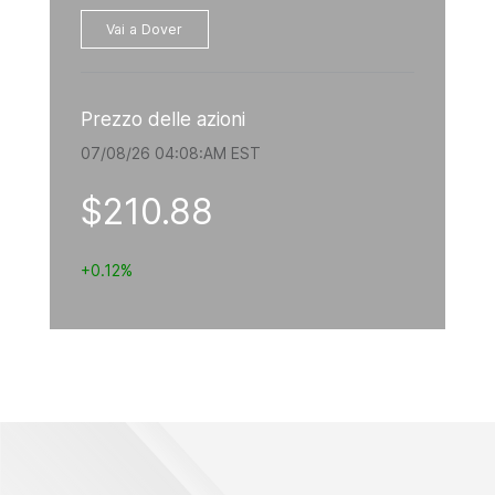
Vai a Dover
Prezzo delle azioni
07/08/26 04:08:AM EST
$210.88
+0.12%