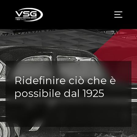
Ridefinire ciò che è
possibile dal 1925