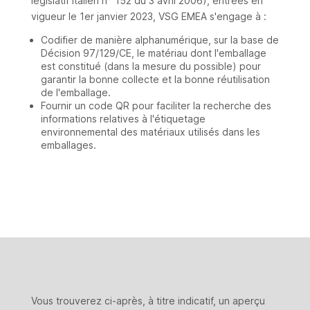
législatif italien n° 152 du 3 avril 2006), entrées en
vigueur le 1er janvier 2023, VSG EMEA s'engage à :
Codifier de manière alphanumérique, sur la base de
Décision 97/129/CE, le matériau dont l'emballage
est constitué (dans la mesure du possible) pour
garantir la bonne collecte et la bonne réutilisation
de l'emballage.
Fournir un code QR pour faciliter la recherche des
informations relatives à l'étiquetage
environnemental des matériaux utilisés dans les
emballages.
Vous trouverez ci-après, à titre indicatif, un aperçu