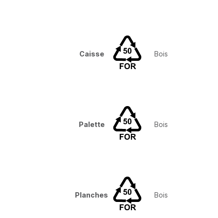
Caisse
Bois
Palette
Bois
Planches
Bois